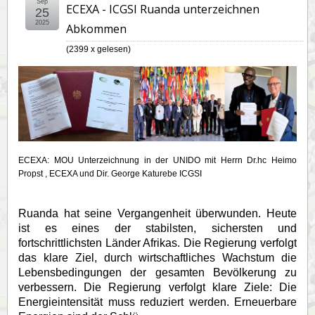
Sep
ECEXA - ICGSI Ruanda unterzeichnen
25
2025
Abkommen
(
2399 x gelesen
)
ECEXA: MOU Unterzeichnung in der UNIDO mit Herrn Dr.hc Heimo
Propst , ECEXA und Dir. George Katurebe ICGSI
Ruanda hat seine Vergangenheit überwunden. Heute
ist es eines der stabilsten, sichersten und
fortschrittlichsten Länder Afrikas. Die Regierung verfolgt
das klare Ziel, durch wirtschaftliches Wachstum die
Lebensbedingungen der gesamten Bevölkerung zu
verbessern. Die Regierung verfolgt klare Ziele: Die
Energieintensität muss reduziert werden. Erneuerbare