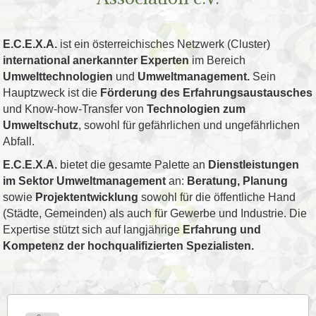
E.C.E.X.A.
ist ein österreichisches Netzwerk (Cluster)
international anerkannter Experten
im Bereich
Umwelttechnologien
und
Umweltmanagement.
Sein
Hauptzweck ist die
Förderung des Erfahrungsaustausches
und Know-how-Transfer von
Technologien zum
Umweltschutz
, sowohl für gefährlichen und ungefährlichen
Abfall.
E.C.E.X.A.
bietet die gesamte Palette an
Dienstleistungen
im Sektor Umweltmanagement
an:
Beratung, Planung
sowie
Projektentwicklung
sowohl für die öffentliche Hand
(Städte, Gemeinden) als auch für Gewerbe und Industrie. Die
Expertise stützt sich auf langjährige
Erfahrung und
Kompetenz der hochqualifizierten Spezialisten.