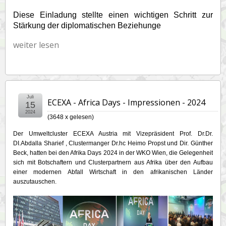
Diese Einladung stellte einen wichtigen Schritt zur
Stärkung der diplomatischen Beziehunge
weiter lesen
Juli
ECEXA - Africa Days - Impressionen - 2024
15
2024
(
3648 x gelesen
)
Der Umweltcluster ECEXA Austria mit Vizepräsident Prof. Dr.Dr.
DI.Abdalla Sharief , Clustermanger Dr.hc Heimo Propst und Dir. Günther
Beck, hatten bei den Afrika Days 2024 in der WKO Wien, die Gelegenheit
sich mit Botschaftern und Clusterpartnern aus Afrika über den Aufbau
einer modernen Abfall Wirtschaft in den afrikanischen Länder
auszutauschen.