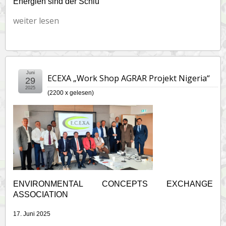
Energien sind der Schlü
weiter lesen
Juni
ECEXA „Work Shop AGRAR Projekt Nigeria“
29
2025
(
2200 x gelesen
)
ENVIRONMENTAL CONCEPTS EXCHANGE
ASSOCIATION
17. Juni 2025