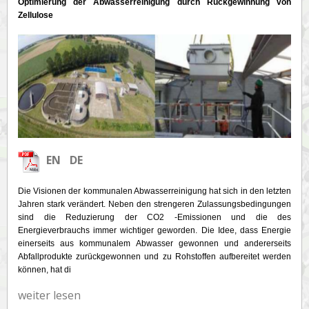
Optimierung der Abwasserreinigung durch Rückgewinnung von
Zellulose
EN
DE
Die Visionen der kommunalen Abwasserreinigung hat sich in den letzten
Jahren stark verändert. Neben den strengeren Zulassungsbedingungen
sind die Reduzierung der CO2 -Emissionen und die des
Energieverbrauchs immer wichtiger geworden. Die Idee, dass Energie
einerseits aus kommunalem Abwasser gewonnen und andererseits
Abfallprodukte zurückgewonnen und zu Rohstoffen aufbereitet werden
können, hat di
weiter lesen