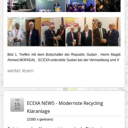
Bild 1. Treffen mit dem Botschafter der Republic Sudan , Herrn Magdi
Ahmed MOFADAL . ECEXA unterstütz Sudan bei der Vermarktung und V
weiter lesen
Juli
ECEXA NEWS - Modernste Recycling
15
2024
Kläranlage
(
3380 x gelesen
)