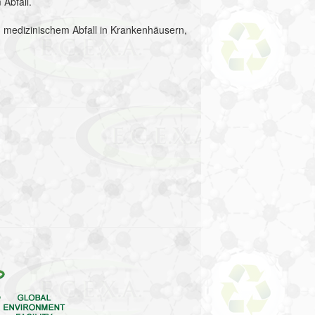
Abfall.
sem medizinischem Abfall in Krankenhäusern,